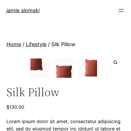
jamie slomski
Home
/
Lifestyle
/ Silk Pillow
Silk Pillow
$
130.00
Lorem ipsum dolor sit amet, consectetur adipiscing
elit, sed do eiusmod tempor inc ididunt ut labore et